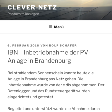
Zum
CLEVER-NETZ
Inhalt
Photovoltaikanlagen
springen
Menü
VERÖFFENTLICHT
6. FEBRUAR 2018
VON
ROLF SCHÄFER
AM
IBN – Inbetriebnahme der PV-
Anlage in Brandenburg
Bei strahlendem Sonnenschein konnte heute die
Anlage in Brandenburg ans Netz gehen. Die
Inbetriebnahme wurde von der e.dis abgenommen. Der
Datenlogger und das Rundsteuergerät wurden
eingerichtet und getestet.
Begleitet und unterstützt wurde die Abnahme durch